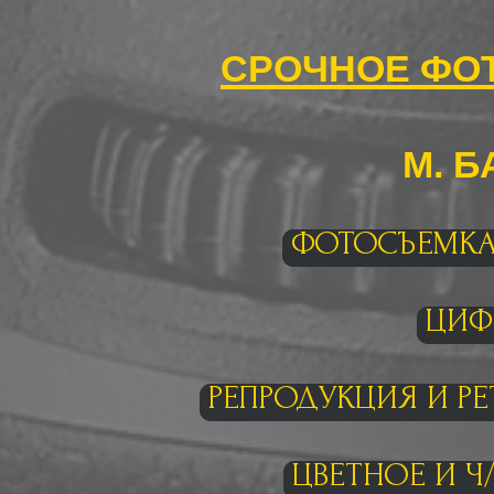
Срочное фот
м. 
ФОТОСЪЕМКА
ЦИФ
РЕПРОДУКЦИЯ И Р
ЦВЕТНОЕ И Ч