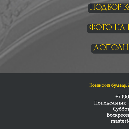
ПОДБОР 
ФОТО НА 
ДОПОЛНИ
Новинский бульвар, 2
+7 (9
Понедельник —
Суббот
Воскресе
masterf