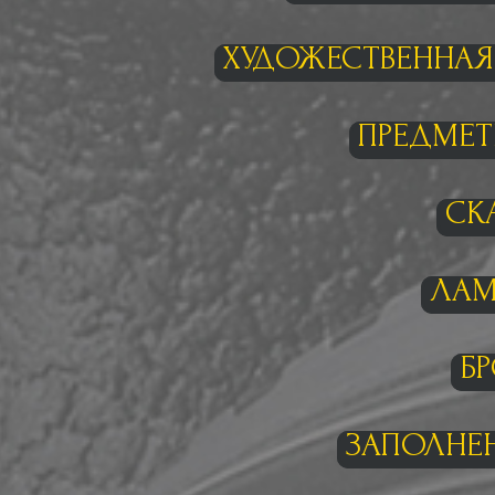
ХУДОЖЕСТВЕННАЯ
ПРЕДМЕТ
СК
ЛАМ
Б
ЗАПОЛНЕН